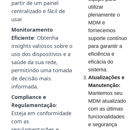
partir de um painel 
utilizar 
centralizado e fácil de 
plenamente o 
usar.
MDM e 
Monitoramento 
fornecemos 
Eficiente
: Obtenha 
suporte contínuo 
insights valiosos sobre o 
para garantir a 
uso dos dispositivos e a 
eficiência e 
saúde da sua rede, 
eficácia do 
permitindo uma tomada 
sistema.
Atualizações e 
de decisão mais 
Manutenção:
informada.
Mantemos seu 
Compliance e 
MDM atualizado 
Regulamentação
: 
com as últimas 
Esteja em conformidade 
funcionalidades 
com as 
e segurança 
regulamentações e 