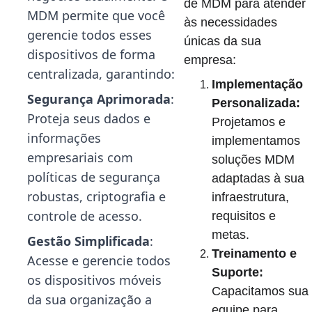
de MDM para atender 
MDM permite que você 
às necessidades 
gerencie todos esses 
únicas da sua 
dispositivos de forma 
empresa:
centralizada, garantindo:
Implementação 
Segurança Aprimorada
: 
Personalizada:
Proteja seus dados e 
Projetamos e 
informações 
implementamos 
empresariais com 
soluções MDM 
políticas de segurança 
adaptadas à sua 
robustas, criptografia e 
infraestrutura, 
controle de acesso.
requisitos e 
metas.
Gestão Simplificada
: 
Treinamento e 
Acesse e gerencie todos 
Suporte:
os dispositivos móveis 
Capacitamos sua 
da sua organização a 
equipe para 