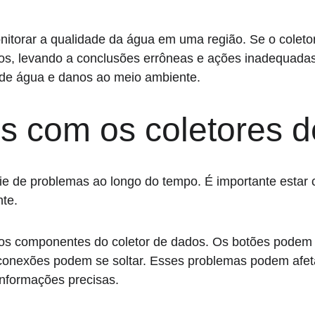
itorar a qualidade da água em uma região. Se o coletor
os, levando a conclusões errôneas e ações inadequadas
 de água e danos ao meio ambiente.
 com os coletores d
e de problemas ao longo do tempo. É importante estar 
nte.
s componentes do coletor de dados. Os botões podem f
s conexões podem se soltar. Esses problemas podem af
informações precisas.