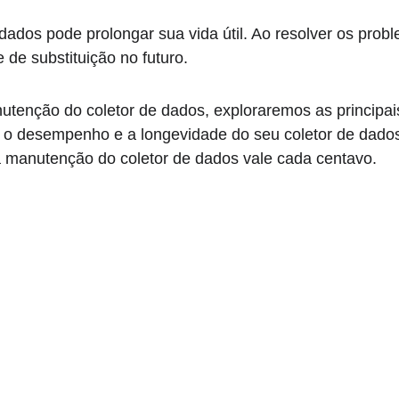
dos pode prolongar sua vida útil. Ao resolver os proble
 de substituição no futuro.
utenção do coletor de dados, exploraremos as principa
r o desempenho e a longevidade do seu coletor de dado
 a manutenção do coletor de dados vale cada centavo.