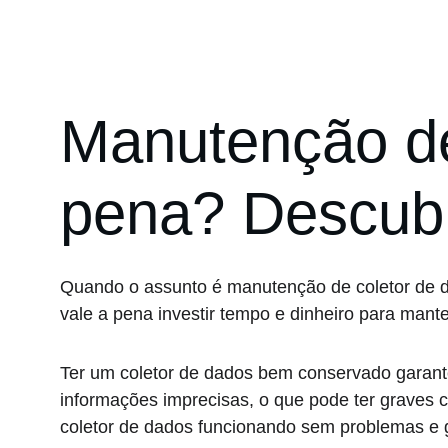
Manutenção de
pena? Descubr
Quando o assunto é manutenção de coletor de d
vale a pena investir tempo e dinheiro para mant
Ter um coletor de dados bem conservado garante
informações imprecisas, o que pode ter graves
coletor de dados funcionando sem problemas e g