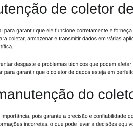
utenção de coletor d
 para garantir que ele funcione corretamente e forneça 
para coletar, armazenar e transmitir dados em várias ap
ífica.
entar desgaste e problemas técnicos que podem afetar s
ar para garantir que o coletor de dados esteja em perfei
 manutenção do colet
mportância, pois garante a precisão e confiabilidade d
formações incorretas, o que pode levar a decisões equiv