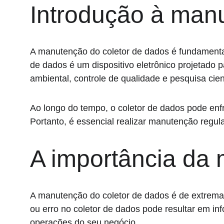
Introdução à man
A manutenção do coletor de dados é fundamental
de dados é um dispositivo eletrônico projetado 
ambiental, controle de qualidade e pesquisa cient
Ao longo do tempo, o coletor de dados pode enfr
Portanto, é essencial realizar manutenção regul
A importância da
A manutenção do coletor de dados é de extrema i
ou erro no coletor de dados pode resultar em in
operações do seu negócio.