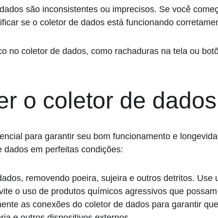
 dados são inconsistentes ou imprecisos. Se você começ
rificar se o coletor de dados está funcionando corretame
co no coletor de dados, como rachaduras na tela ou bot
r o coletor de dados
encial para garantir seu bom funcionamento e longevida
e dados em perfeitas condições:
ados, removendo poeira, sujeira e outros detritos. Use
vite o uso de produtos químicos agressivos que possam d
mente as conexões do coletor de dados para garantir que
ia e outros dispositivos externos.