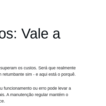
s: Vale a 
 superam os custos. Será que realmente 
m retumbante sim - e aqui está o porquê.
u funcionamento ou erro pode levar a 
ais. A manutenção regular mantém o 
ce.