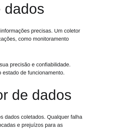
e dados
informações precisas. Um coletor 
licações, como monitoramento 
ua precisão e confiabilidade. 
to estado de funcionamento.
or de dados
os dados coletados. Qualquer falha 
ocadas e prejuízos para as 