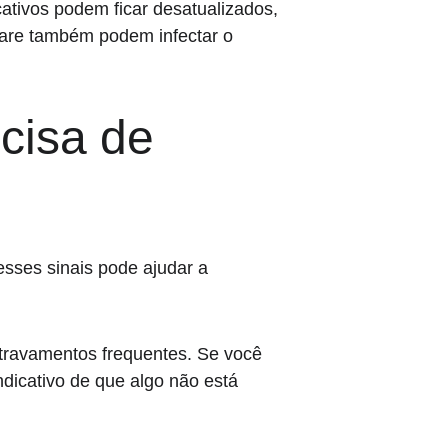
ativos podem ficar desatualizados, 
lware também podem infectar o 
cisa de 
sses sinais pode ajudar a 
travamentos frequentes. Se você 
dicativo de que algo não está 