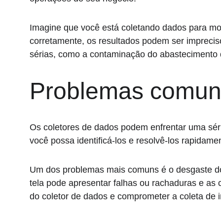
Imagine que você está coletando dados para mon
corretamente, os resultados podem ser imprecis
sérias, como a contaminação do abastecimento
Problemas comuns
Os coletores de dados podem enfrentar uma séri
você possa identificá-los e resolvê-los rapidame
Um dos problemas mais comuns é o desgaste do
tela pode apresentar falhas ou rachaduras e a
do coletor de dados e comprometer a coleta de 