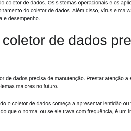
do coletor de dados. Os sistemas operacionais e os aplic
cionamento do coletor de dados. Além disso, vírus e ma
ça e desempenho.
 coletor de dados pre
tor de dados precisa de manutenção. Prestar atenção a e
blemas maiores no futuro.
o o coletor de dados começa a apresentar lentidão ou 
 do que o normal ou se ele trava com frequência, é um in