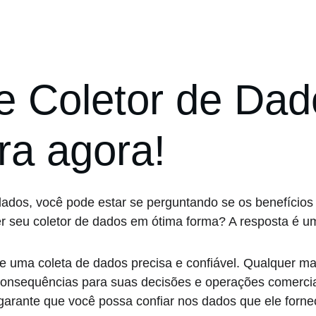
 Coletor de Dado
a agora!
ados, você pode estar se perguntando se os benefícios
er seu coletor de dados em ótima forma? A resposta é u
 uma coleta de dados precisa e confiável. Qualquer ma
 consequências para suas decisões e operações comerci
arante que você possa confiar nos dados que ele forne