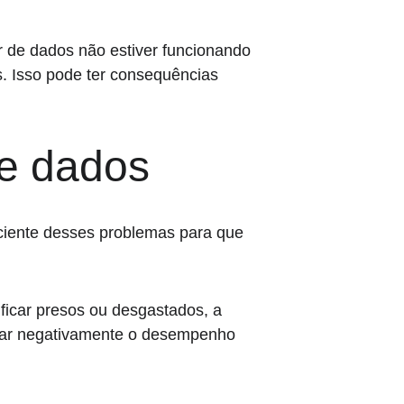
 de dados não estiver funcionando 
. Isso pode ter consequências 
e dados
ciente desses problemas para que 
icar presos ou desgastados, a 
etar negativamente o desempenho 