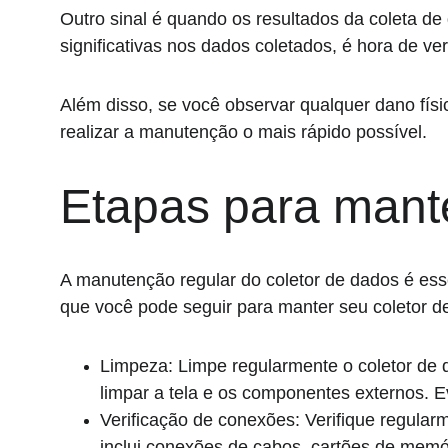
Outro sinal é quando os resultados da coleta de
significativas nos dados coletados, é hora de ve
Além disso, se você observar qualquer dano físi
realizar a manutenção o mais rápido possível.
Etapas para mante
A manutenção regular do coletor de dados é ess
que você pode seguir para manter seu coletor d
Limpeza: Limpe regularmente o coletor de d
limpar a tela e os componentes externos. E
Verificação de conexões: Verifique regular
inclui conexões de cabos, cartões de memór