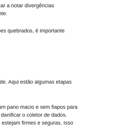
ar a notar divergências 
nte.
ões quebrados, é importante 
de. Aqui estão algumas etapas 
 um pano macio e sem fiapos para 
anificar o coletor de dados.
 estejam firmes e seguras. Isso 