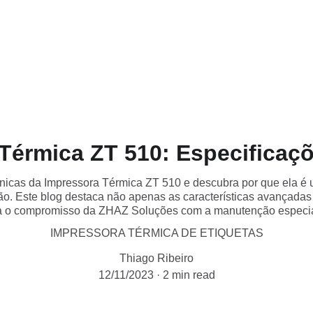
Home
Sobre Nós
Serviços
P
Térmica ZT 510: Especificaç
cnicas da Impressora Térmica ZT 510 e descubra por que ela é
o. Este blog destaca não apenas as características avançada
za o compromisso da ZHAZ Soluções com a manutenção especia
IMPRESSORA TÉRMICA DE ETIQUETAS
Thiago Ribeiro
12/11/2023
2 min read