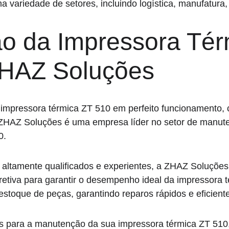
 variedade de setores, incluindo logística, manufatura,
o da Impressora Tér
ZHAZ Soluções
 impressora térmica ZT 510 em perfeito funcionamento
A ZHAZ Soluções é uma empresa líder no setor de manu
0.
altamente qualificados e experientes, a ZHAZ Soluções 
etiva para garantir o desempenho ideal da impressora t
toque de peças, garantindo reparos rápidos e eficient
 para a manutenção da sua impressora térmica ZT 510,