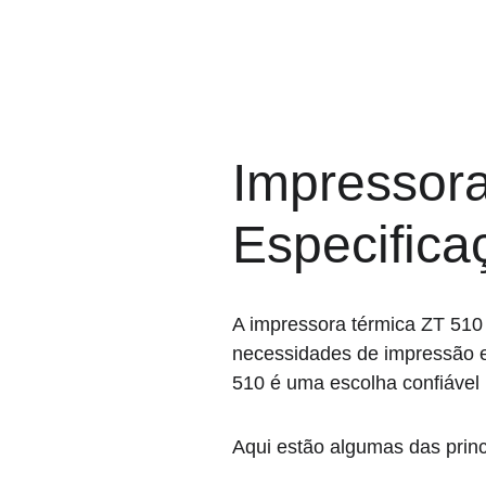
Impressora
Especifica
A impressora térmica ZT 510
necessidades de impressão e
510 é uma escolha confiável
Aqui estão algumas das princ