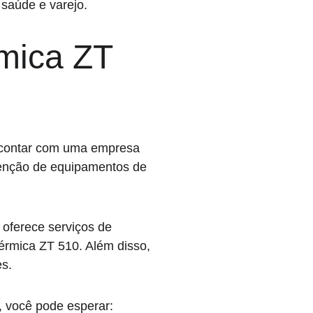
 saúde e varejo.
mica ZT 
, contar com uma empresa 
tenção de equipamentos de 
oferece serviços de 
érmica ZT 510. Além disso, 
es.
 você pode esperar: