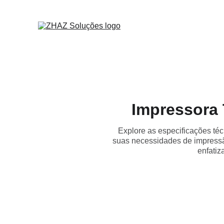
Impressora 
Explore as especificações té
suas necessidades de impressã
enfati