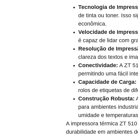
Tecnologia de Impress
de tinta ou toner. Isso
econômica.
Velocidade de Impress
é capaz de lidar com gr
Resolução de Impress
clareza dos textos e im
Conectividade:
 A ZT 51
permitindo uma fácil in
Capacidade de Carga:
rolos de etiquetas de di
Construção Robusta:
 
para ambientes industria
umidade e temperaturas
A impressora térmica ZT 510
durabilidade em ambientes d