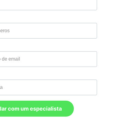
lar com um especialista