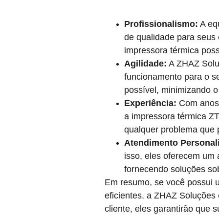
Profissionalismo:
 A eq
de qualidade para seus 
impressora térmica poss
Agilidade:
 A ZHAZ Solu
funcionamento para o se
possível, minimizando o
Experiência:
 Com anos 
a impressora térmica Z
qualquer problema que p
Atendimento Personal
isso, eles oferecem um
fornecendo soluções so
Em resumo, se você possui u
eficientes, a ZHAZ Soluções
cliente, eles garantirão qu