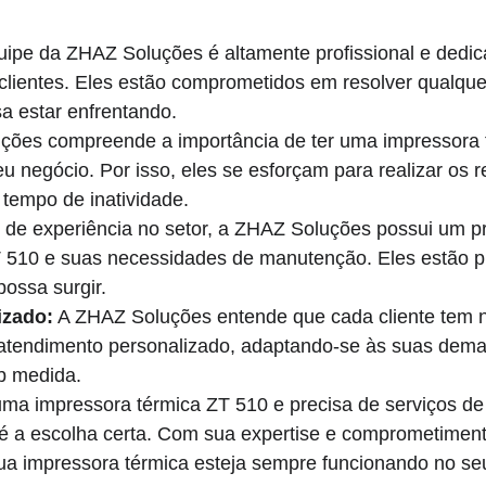
uipe da ZHAZ Soluções é altamente profissional e dedic
clientes. Eles estão comprometidos em resolver qualqu
a estar enfrentando.
ções compreende a importância de ter uma impressora 
u negócio. Por isso, eles se esforçam para realizar os r
 tempo de inatividade.
de experiência no setor, a ZHAZ Soluções possui um p
T 510 e suas necessidades de manutenção. Eles estão p
ossa surgir.
izado:
 A ZHAZ Soluções entende que cada cliente tem n
 atendimento personalizado, adaptando-se às suas dema
b medida.
ma impressora térmica ZT 510 e precisa de serviços de
 é a escolha certa. Com sua expertise e comprometiment
e sua impressora térmica esteja sempre funcionando no 