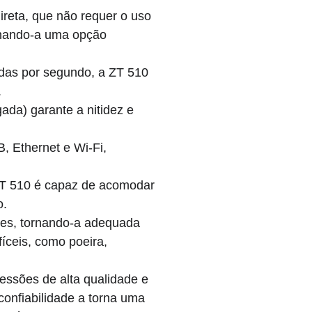
ireta, que não requer o uso 
ornando-a uma opção 
das por segundo, a ZT 510 
.
ada) garante a nitidez e 
, Ethernet e Wi-Fi, 
ZT 510 é capaz de acomodar 
o.
ntes, tornando-a adequada 
íceis, como poeira, 
ssões de alta qualidade e 
onfiabilidade a torna uma 