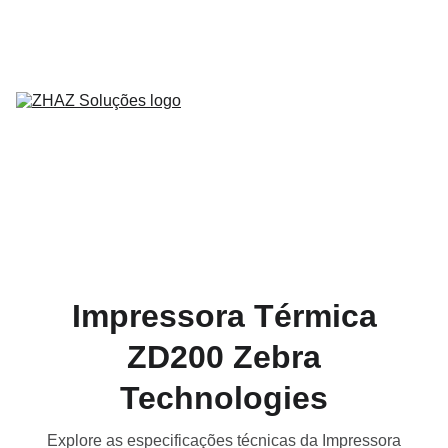
Home
Sobre Nós
Serviços
Produtos
Contato
Parceiros
Blog
Impressora Térmica
ZD200 Zebra
Technologies
Explore as especificações técnicas da Impressora