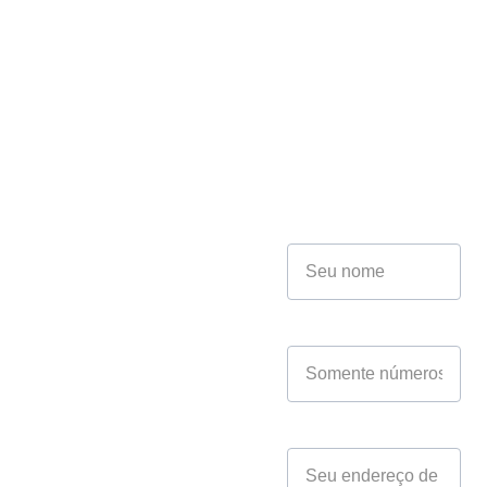
com 
Nossos 
ZHAZ
Especiali
stas
Soluç
ões
Nome*
Telefone:
 (11) 
4221-5348
CNPJ*
E-mail:
contato@zhaz.co
m.br
Seu email*
Endereço: 