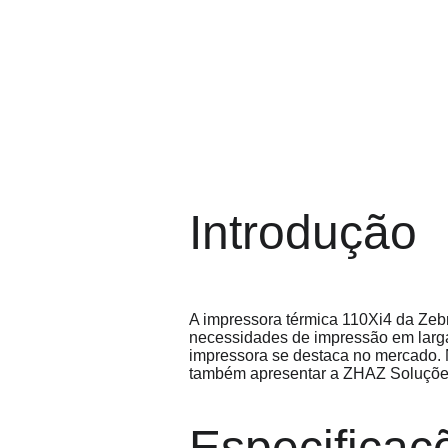
Introdução
A impressora térmica 110Xi4 da Zeb
necessidades de impressão em larg
impressora se destaca no mercado. Ne
também apresentar a ZHAZ Soluçõe
Especificaç