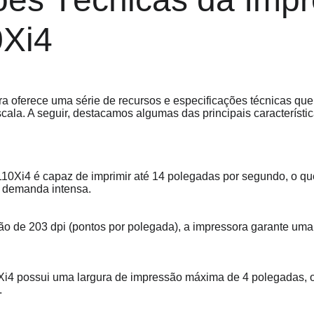
0Xi4
a oferece uma série de recursos e especificações técnicas que
cala. A seguir, destacamos algumas das principais característic
110Xi4 é capaz de imprimir até 14 polegadas por segundo, o qu
 demanda intensa.
o de 203 dpi (pontos por polegada), a impressora garante uma 
Xi4 possui uma largura de impressão máxima de 4 polegadas, o 
.