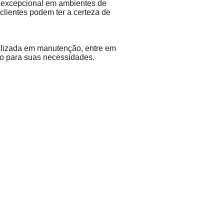
 excepcional em ambientes de 
ientes podem ter a certeza de 
lizada em manutenção, entre em 
ão para suas necessidades.