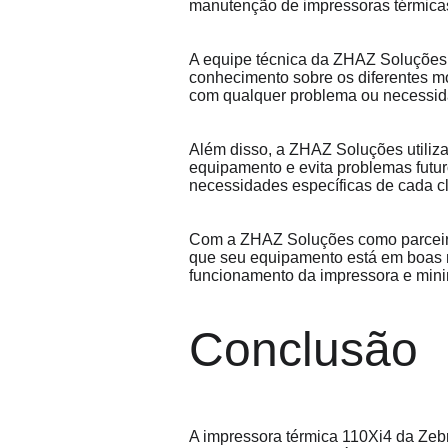
manutenção de impressoras térmicas
A equipe técnica da ZHAZ Soluções 
conhecimento sobre os diferentes mo
com qualquer problema ou necessida
Além disso, a ZHAZ Soluções utiliza
equipamento e evita problemas futu
necessidades específicas de cada cl
Com a ZHAZ Soluções como parceira 
que seu equipamento está em boas mã
funcionamento da impressora e mini
Conclusão
A impressora térmica 110Xi4 da Ze