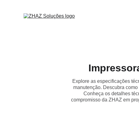
Impressor
Explore as especificações té
manutenção. Descubra como e
Conheça os detalhes técn
compromisso da ZHAZ em propo