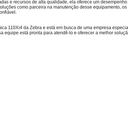
adas e recursos de alta qualidade, ela oferece um desempenho
oluções como parceira na manutenção desse equipamento, os cl
onfiável.
mica 110Xi4 da Zebra e está em busca de uma empresa especia
 equipe está pronta para atendê-lo e oferecer a melhor soluç