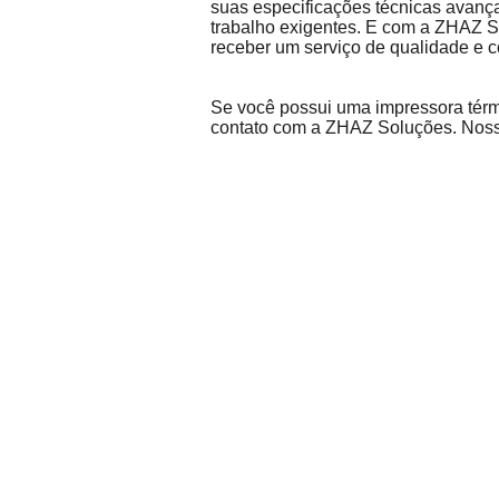
suas especificações técnicas avanç
trabalho exigentes. E com a ZHAZ S
receber um serviço de qualidade e c
Se você possui uma impressora tér
contato com a ZHAZ Soluções. Nossa