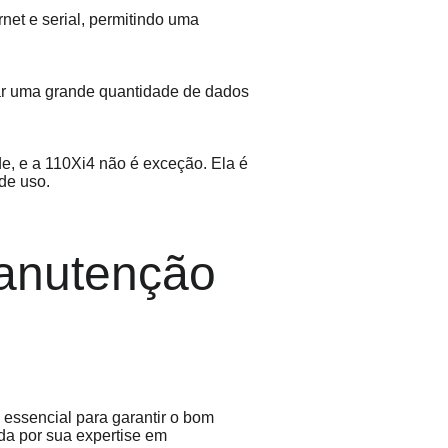
net e serial, permitindo uma 
 uma grande quantidade de dados 
de, e a 110Xi4 não é exceção. Ela é 
de uso.
anutenção 
essencial para garantir o bom 
a por sua expertise em 