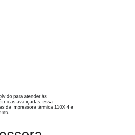
lvido para atender às 
écnicas avançadas, essa 
cas da impressora térmica 110Xi4 e 
nto.
essora 