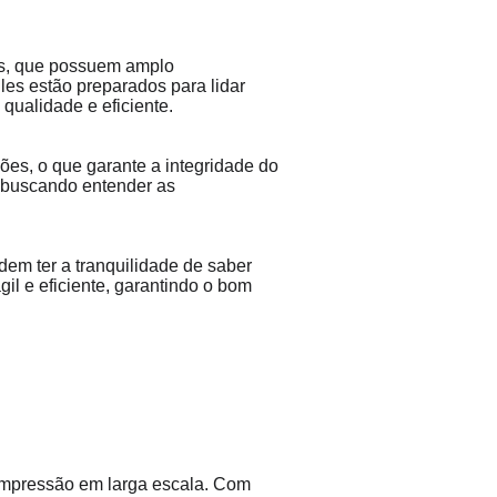
os, que possuem amplo 
es estão preparados para lidar 
ualidade e eficiente.
es, o que garante a integridade do 
 buscando entender as 
m ter a tranquilidade de saber 
l e eficiente, garantindo o bom 
impressão em larga escala. Com 