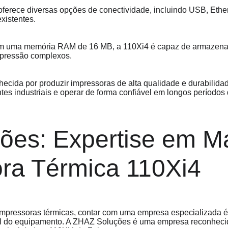
oferece diversas opções de conectividade, incluindo USB, Ether
xistentes.
m uma memória RAM de 16 MB, a 110Xi4 é capaz de armazenar
mpressão complexos.
hecida por produzir impressoras de alta qualidade e durabilida
tes industriais e operar de forma confiável em longos períodos 
ões: Expertise em M
ra Térmica 110Xi4
mpressoras térmicas, contar com uma empresa especializada é 
til do equipamento. A ZHAZ Soluções é uma empresa reconhecid