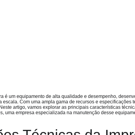
ra é um equipamento de alta qualidade e desempenho, desenvo
a escala. Com uma ampla gama de recursos e especificações t
ste artigo, vamos explorar as principais características técni
s, uma empresa especializada na manutenção desse equipame
ões Técnicas da Impr