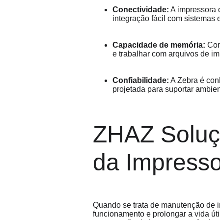
Conectividade:
 A impressora 
integração fácil com sistemas e
Capacidade de memória:
 Co
e trabalhar com arquivos de i
Confiabilidade:
 A Zebra é con
projetada para suportar ambien
ZHAZ Soluç
da Impresso
Quando se trata de manutenção de i
funcionamento e prolongar a vida ú