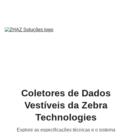
Home
Sobre Nós
Serviços
Produtos
Contato
Parceiros
Blog
Coletores de Dados
Vestíveis da Zebra
Technologies
Explore as especificações técnicas e o sistema