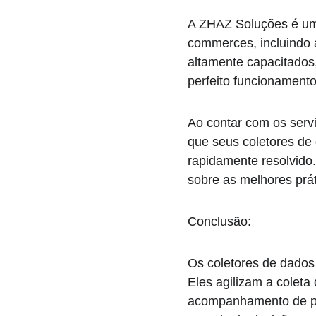
A ZHAZ Soluções é uma
commerces, incluindo 
altamente capacitados
perfeito funcionamento
Ao contar com os serv
que seus coletores de
rapidamente resolvido.
sobre as melhores prát
Conclusão:
Os coletores de dado
Eles agilizam a colet
acompanhamento de ped