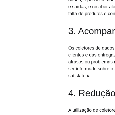
e saídas, e receber al
falta de produtos e co
3. Acompan
Os coletores de dados
clientes e das entrega
atrasos ou problemas n
ser informado sobre o 
satisfatória.
4. Redução
A utilização de coletor