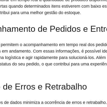
ertas quando determinados itens estiverem com baixo est
ntribui para uma melhor gestão do estoque.
hamento de Pedidos e Ent
 permitem o acompanhamento em tempo real dos pedido
s em andamento. Com essas informações, é possível iden
a logística e agir rapidamente para solucioná-los. Além 
status do seu pedido, o que contribui para uma experiê
 de Erros e Retrabalho
es de dados minimiza a ocorrência de erros e retrabalho. 