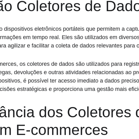
ão Coletores de Dad
 dispositivos eletrônicos portáteis que permitem a captu
mações em tempo real. Eles são utilizados em diversos 
ra agilizar e facilitar a coleta de dados relevantes para 
rces, os coletores de dados são utilizados para regist
egas, devoluções e outras atividades relacionadas ao p
sitivos, é possível ter acesso imediato a dados preciso
ecisões estratégicas e proporciona uma gestão mais efic
ância dos Coletores 
em E-commerces