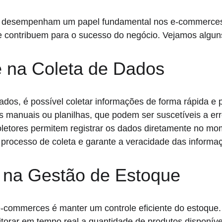
s desempenham um papel fundamental nos e-commerces
ue contribuem para o sucesso do negócio. Vejamos algun
de na Coleta de Dados
dos, é possível coletar informações de forma rápida e 
 manuais ou planilhas, que podem ser suscetíveis a e
coletores permitem registrar os dados diretamente no m
o processo de coleta e garante a veracidade das informa
a na Gestão de Estoque
-commerces é manter um controle eficiente do estoque.
torar em tempo real a quantidade de produtos disponívei