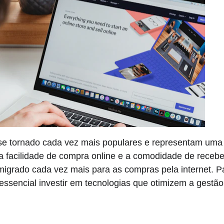
 tornado cada vez mais populares e representam uma pa
a facilidade de compra online e a comodidade de recebe
igrado cada vez mais para as compras pela internet. Pa
ssencial investir em tecnologias que otimizem a gestã