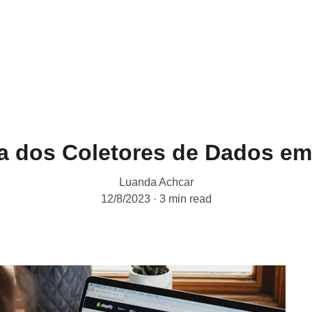
Home
Sobre Nós
Serviços
P
ia dos Coletores de Dados e
Luanda Achcar
12/8/2023
3 min read