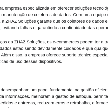
 empresa especializada em oferecer soluções tecnológ
a manutenção de coletores de dados. Com uma equipe de
, a ZHAZ Soluções garante que os coletores de dados 
, evitando falhas e garantindo a continuidade das oper
iços da ZHAZ Soluções, os e-commerces podem ter a tra
 dados estão sendo devidamente cuidados e que qualqu
 Além disso, a empresa oferece suporte técnico especial
icas de uso desses dispositivos.
s desempenham um papel fundamental na gestão eficien
a de informações, melhoram a gestão de estoque, permit
idos e entregas, reduzem erros e retrabalho, e forne