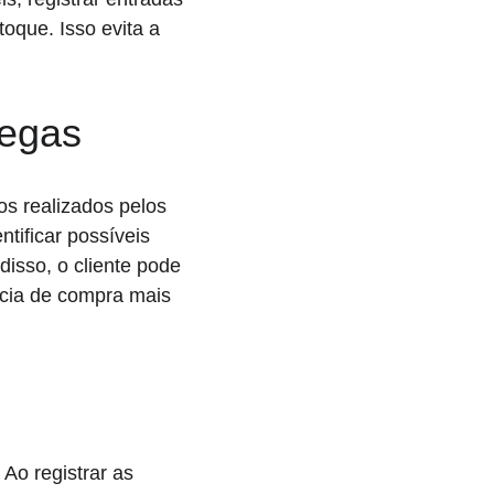
oque. Isso evita a 
regas
s realizados pelos 
tificar possíveis 
disso, o cliente pode 
ncia de compra mais 
Ao registrar as 