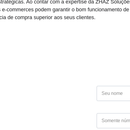
tratégicas. Ao contar com a expertise da ZHAZ Soluçõ
os e-commerces podem garantir o bom funcionamento de
ia de compra superior aos seus clientes.
Fale co
Especia
Nome*
CNPJ*
o 