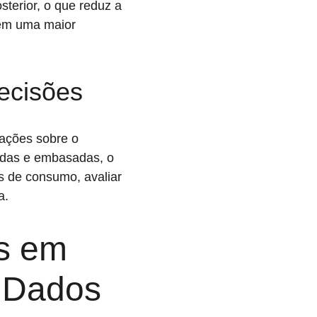
sterior, o que reduz a 
 em uma maior 
ecisões
ações sobre o 
adas e embasadas, o 
as de consumo, avaliar 
a.
s em 
 Dados