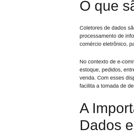
O que s
Coletores de dados são
processamento de infor
comércio eletrônico, pa
No contexto de e-comme
estoque, pedidos, entr
venda. Com esses dispo
facilita a tomada de d
A Import
Dados 