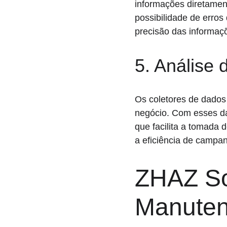
informações diretament
possibilidade de erros
precisão das informaç
5. Análise
Os coletores de dados
negócio. Com esses da
que facilita a tomada d
a eficiência de campan
ZHAZ So
Manuten