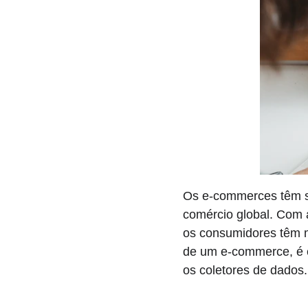
Os e-commerces têm se
comércio global. Com 
os consumidores têm m
de um e-commerce, é e
os coletores de dados.