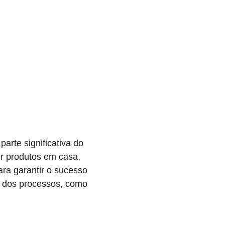
rte significativa do 
r produtos em casa, 
ra garantir o sucesso 
o dos processos, como 