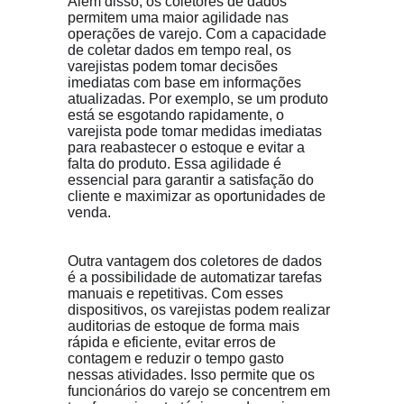
Além disso, os coletores de dados 
permitem uma maior agilidade nas 
operações de varejo. Com a capacidade 
de coletar dados em tempo real, os 
varejistas podem tomar decisões 
imediatas com base em informações 
atualizadas. Por exemplo, se um produto 
está se esgotando rapidamente, o 
varejista pode tomar medidas imediatas 
para reabastecer o estoque e evitar a 
falta do produto. Essa agilidade é 
essencial para garantir a satisfação do 
cliente e maximizar as oportunidades de 
venda.
Outra vantagem dos coletores de dados 
é a possibilidade de automatizar tarefas 
manuais e repetitivas. Com esses 
dispositivos, os varejistas podem realizar 
auditorias de estoque de forma mais 
rápida e eficiente, evitar erros de 
contagem e reduzir o tempo gasto 
nessas atividades. Isso permite que os 
funcionários do varejo se concentrem em 