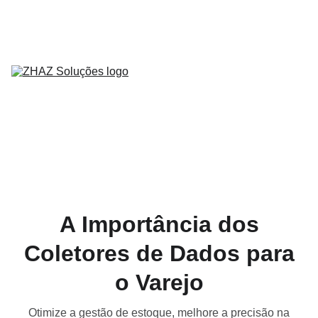
Home
Sobre Nós
Serviços
Produtos
Contato
Parceiros
Blog
A Importância dos
Coletores de Dados para
o Varejo
Otimize a gestão de estoque, melhore a precisão na